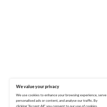
We value your privacy
We use cookies to enhance your browsing experience, serve
personalised ads or content, and analyse our traffic. By
clicking "Accept All", you consent to our use of cookies.